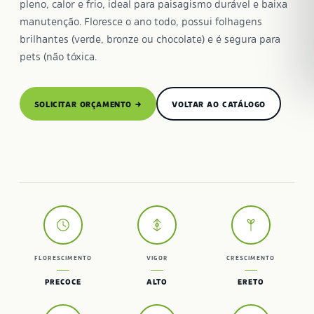
pleno, calor e frio, ideal para paisagismo durável e baixa
manutenção. Floresce o ano todo, possui folhagens
brilhantes (verde, bronze ou chocolate) e é segura para
pets (não tóxica.
SOLICITAR ORÇAMENTO →
VOLTAR AO CATÁLOGO
FLORESCIMENTO
VIGOR
CRESCIMENTO
PRECOCE
ALTO
ERETO